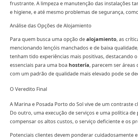
frustrante. A limpeza e manutenção das instalações t
e higiene, e até mesmo problemas de segurança, como 
Análise das Opções de Alojamiento
Para quem busca uma opção de
alojamiento
, as crít
mencionando lençóis manchados e de baixa qualidade,
tenham tido experiências mais positivas, destacando o 
essenciais para uma boa
hostería
, parecem ser áreas 
com um padrão de qualidade mais elevado pode se dec
O Veredito Final
A Marina e Posada Porto do Sol vive de um contraste c
Do outro, uma execução de serviços e uma política de 
compensar os altos custos, o serviço deficiente e os 
Potenciais clientes devem ponderar cuidadosamente es