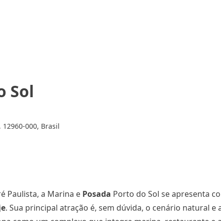
o Sol
, 12960-000, Brasil
é Paulista, a Marina e
Posada
Porto do Sol se apresenta c
je
. Sua principal atração é, sem dúvida, o cenário natural 