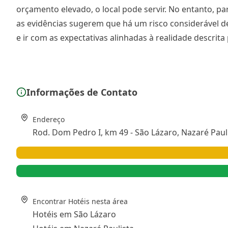
orçamento elevado, o local pode servir. No entanto, 
as evidências sugerem que há um risco considerável d
e ir com as expectativas alinhadas à realidade descrit
Informações de Contato
Endereço
Rod. Dom Pedro I, km 49 - São Lázaro, Nazaré Paulis
Encontrar Hotéis nesta área
Hotéis em São Lázaro