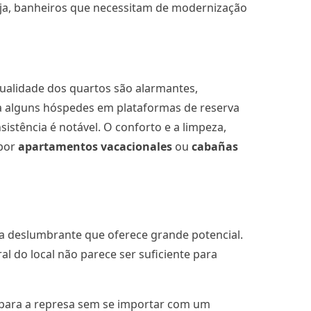
suja, banheiros que necessitam de modernização
qualidade dos quartos são alarmantes,
ra alguns hóspedes em plataformas de reserva
istência é notável. O conforto e a limpeza,
 por
apartamentos vacacionales
ou
cabañas
ta deslumbrante que oferece grande potencial.
l do local não parece ser suficiente para
a para a represa sem se importar com um