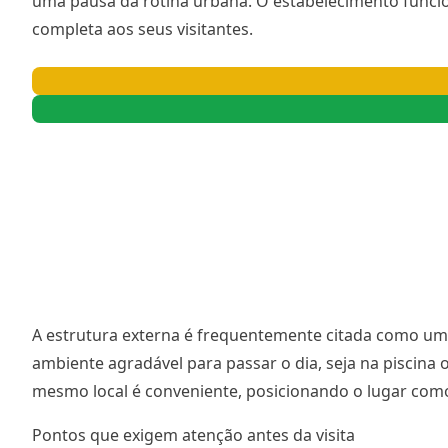
uma pausa da rotina urbana. O estabelecimento func
completa aos seus visitantes.
A estrutura externa é frequentemente citada como um 
ambiente agradável para passar o dia, seja na piscina 
mesmo local é conveniente, posicionando o lugar com
Pontos que exigem atenção antes da visita