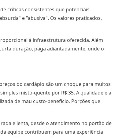
de críticas consistentes que potenciais
absurda" e "abusiva". Os valores praticados,
oporcional à infraestrutura oferecida. Além
 curta duração, paga adiantadamente, onde o
Os preços do cardápio são um choque para muitos
 simples misto-quente por R$ 35. A qualidade e a
lizada de mau custo-benefício. Porções que
rada e lenta, desde o atendimento no portão de
de da equipe contribuem para uma experiência