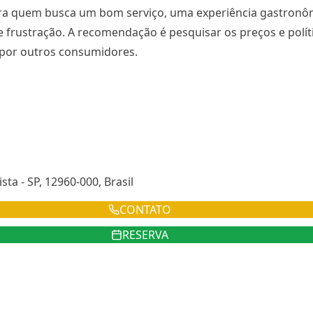
para quem busca um bom serviço, uma experiência gastronôm
e frustração. A recomendação é pesquisar os preços e polí
a por outros consumidores.
ta - SP, 12960-000, Brasil
CONTATO
RESERVA