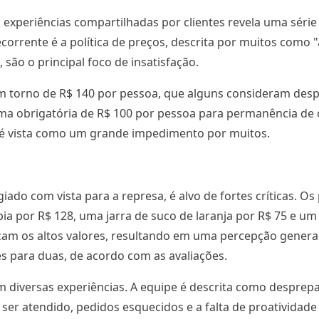
experiências compartilhadas por clientes revela uma série 
ecorrente é a política de preços, descrita por muitos como "
são o principal foco de insatisfação.
em torno de R$ 140 por pessoa, que alguns consideram despr
ma obrigatória de R$ 100 por pessoa para permanência de
 é vista como um grande impedimento por muitos.
iado com vista para a represa, é alvo de fortes críticas. 
ia por R$ 128, uma jarra de suco de laranja por R$ 75 e um
icam os altos valores, resultando em uma percepção genera
s para duas, de acordo com as avaliações.
iversas experiências. A equipe é descrita como desprepa
a ser atendido, pedidos esquecidos e a falta de proativida