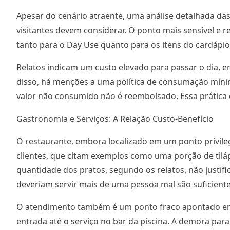
Apesar do cenário atraente, uma análise detalhada das 
visitantes devem considerar. O ponto mais sensível e r
tanto para o Day Use quanto para os itens do cardápio, 
Relatos indicam um custo elevado para passar o dia, 
disso, há menções a uma política de consumação míni
valor não consumido não é reembolsado. Essa prática
Gastronomia e Serviços: A Relação Custo-Benefício
O restaurante, embora localizado em um ponto privileg
clientes, que citam exemplos como uma porção de tiláp
quantidade dos pratos, segundo os relatos, não justif
deveriam servir mais de uma pessoa mal são suficiente
O atendimento também é um ponto fraco apontado em d
entrada até o serviço no bar da piscina. A demora par