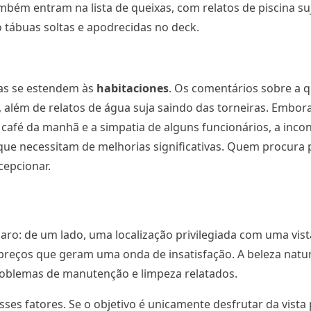
ambém entram na lista de queixas, com relatos de piscina 
tábuas soltas e apodrecidas no deck.
icas se estendem às
habitaciones
. Os comentários sobre a 
 além de relatos de água suja saindo das torneiras. Embo
café da manhã e a simpatia de alguns funcionários, a incons
que necessitam de melhorias significativas. Quem procura
epcionar.
laro: de um lado, uma localização privilegiada com uma vis
preços que geram uma onda de insatisfação. A beleza natura
problemas de manutenção e limpeza relatados.
ses fatores. Se o objetivo é unicamente desfrutar da vist