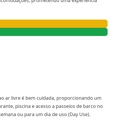
e acomodações, prometendo uma experiência
ao ar livre é bem cuidada, proporcionando um
rante, piscina e acesso a passeios de barco no
emana ou para um dia de uso (Day Use).